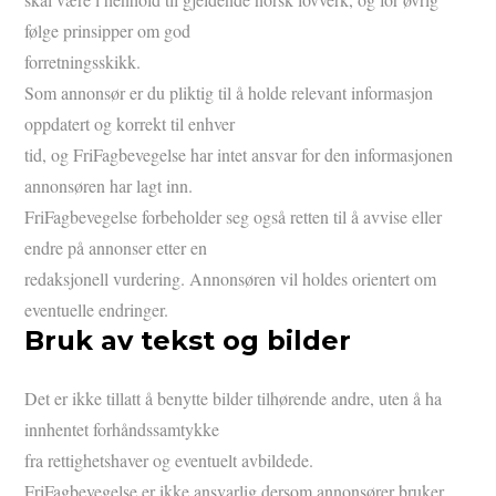
følge prinsipper om god
forretningsskikk.
Som annonsør er du pliktig til å holde relevant informasjon
oppdatert og korrekt til enhver
tid, og FriFagbevegelse har intet ansvar for den informasjonen
annonsøren har lagt inn.
FriFagbevegelse forbeholder seg også retten til å avvise eller
endre på annonser etter en
redaksjonell vurdering. Annonsøren vil holdes orientert om
eventuelle endringer.
Bruk av tekst og bilder
Det er ikke tillatt å benytte bilder tilhørende andre, uten å ha
innhentet forhåndssamtykke
fra rettighetshaver og eventuelt avbildede.
FriFagbevegelse er ikke ansvarlig dersom annonsører bruker