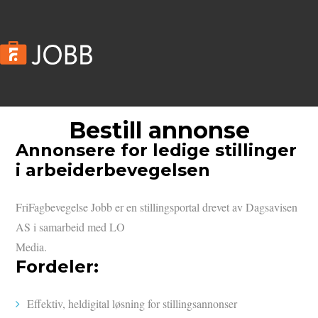
Bestill annonse
Annonsere for ledige stillinger
i arbeiderbevegelsen
FriFagbevegelse Jobb er en stillingsportal drevet av Dagsavisen
AS i samarbeid med LO
Media.
Fordeler:
Effektiv, heldigital løsning for stillingsannonser